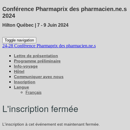
Conférence Pharmaprix des pharmacien.ne.s
2024
Hilton Québec | 7 - 9 Juin 2024
Toggle navigation
24-28 Conférence Pharmaprix des pharmacien.ne.s
Lettre de présentation
Programme préliminaire
Info-voyage
Hôtel
Communiquer avec nous
Inscription
Langue
Français
L'inscription fermée
L'inscription à cet événement est maintenant fermée.