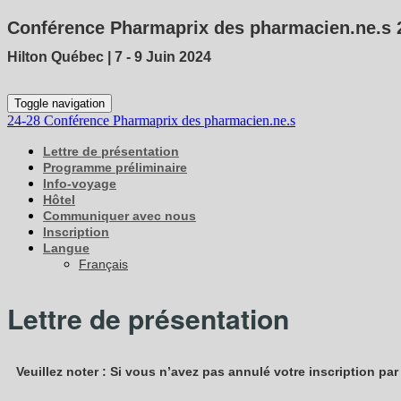
Conférence Pharmaprix des pharmacien.ne.s 
Hilton Québec | 7 - 9 Juin 2024
Toggle navigation
24-28 Conférence Pharmaprix des pharmacien.ne.s
Lettre de présentation
Programme préliminaire
Info-voyage
Hôtel
Communiquer avec nous
Inscription
Langue
Français
Lettre de présentation
Veuillez noter : Si vous n’avez pas annulé votre inscription pa