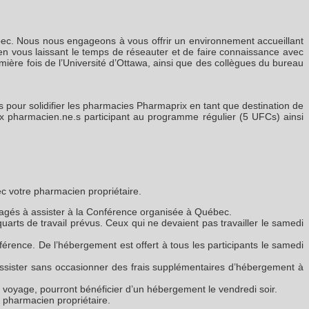
ec. Nous nous engageons à vous offrir un environnement accueillant
 en vous laissant le temps de réseauter et de faire connaissance avec
ière fois de l’Université d’Ottawa, ainsi que des collègues du bureau
s pour solidifier les pharmacies Pharmaprix en tant que destination de
x pharmacien.ne.s participant au programme régulier (5 UFCs) ainsi
ec votre pharmacien propriétaire.
ragés à assister à la Conférence organisée à Québec.
uarts de travail prévus. Ceux qui ne devaient pas travailler le samedi
rence. De l’hébergement est offert à tous les participants le samedi
 assister sans occasionner des frais supplémentaires d’hébergement à
u voyage, pourront bénéficier d’un hébergement le vendredi soir.
 pharmacien propriétaire.