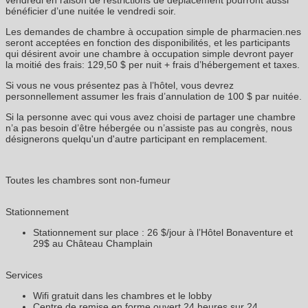
vendredi en raison de restrictions de déplacement pourront aussi
bénéficier d’une nuitée le vendredi soir.
Les demandes de chambre à occupation simple de pharmacien.nes
seront acceptées en fonction des disponibilités, et les participants
qui désirent avoir une chambre à occupation simple devront payer
la moitié des frais: 129,50 $ per nuit + frais d’hébergement et taxes.
Si vous ne vous présentez pas à l’hôtel, vous devrez
personnellement assumer les frais d’annulation de 100 $ par nuitée.
Si la personne avec qui vous avez choisi de partager une chambre
n’a pas besoin d’être hébergée ou n’assiste pas au congrès, nous
désignerons quelqu'un d'autre participant en remplacement.
Toutes les chambres sont non-fumeur
Stationnement
Stationnement sur place : 26 $/jour à l’Hôtel Bonaventure et
29$ au Château Champlain
Services
Wifi gratuit dans les chambres et le lobby
Centre de remise en forme ouvert 24 heures sur 24