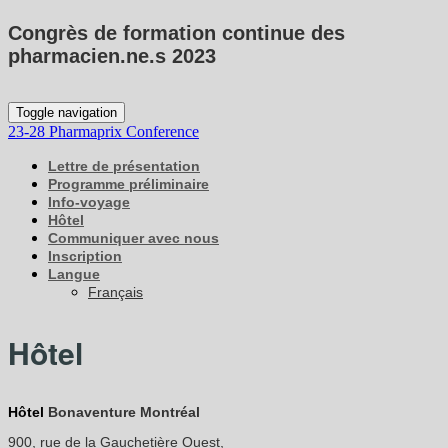
Congrès de formation continue des
pharmacien.ne.s 2023
Toggle navigation
23-28 Pharmaprix Conference
Lettre de présentation
Programme préliminaire
Info-voyage
Hôtel
Communiquer avec nous
Inscription
Langue
Français
Hôtel
Hôtel
Bonaventure Montréal
900, rue de la Gauchetière Ouest,