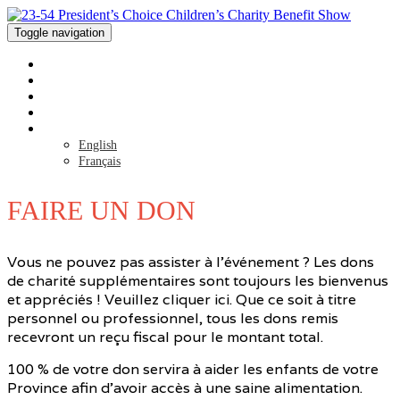
Toggle navigation
ACCUEIL
INSCRIPTION
DÉTAILS DE L'ÉVÉNEMENT
FAITES UN DON
Langue
English
Français
FAIRE UN DON
Vous ne pouvez pas assister à l’événement ? Les dons
de charité supplémentaires sont toujours les bienvenus
et appréciés !
Veuillez cliquer ici.
Que ce soit à titre
personnel ou professionnel, tous les dons remis
recevront un reçu fiscal pour le montant total.
100 % de votre don servira à aider les enfants de votre
Province afin d’avoir accès à une saine alimentation.